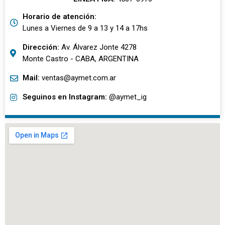
Horario de atención:
Lunes a Viernes de 9 a 13 y 14 a 17hs
Dirección:
Av. Álvarez Jonte 4278
Monte Castro - CABA, ARGENTINA
Mail:
ventas@aymet.com.ar
Seguinos en Instagram:
@aymet_ig