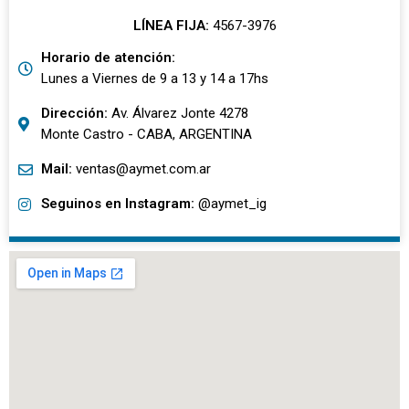
LÍNEA FIJA:
4567-3976
Horario de atención:
Lunes a Viernes de 9 a 13 y 14 a 17hs
Dirección:
Av. Álvarez Jonte 4278
Monte Castro - CABA, ARGENTINA
Mail:
ventas@aymet.com.ar
Seguinos en Instagram:
@aymet_ig