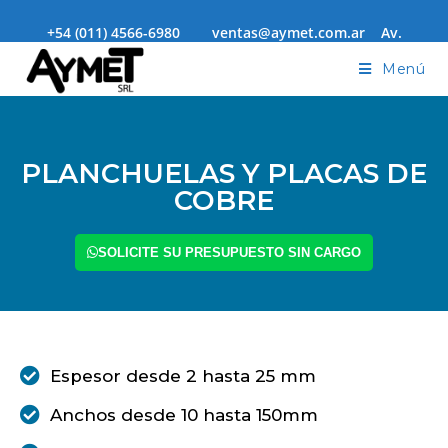
+54 (011) 4566-6980 ventas@aymet.com.ar Av.
Alvarez Jonte 4278 Capital Federal - Envíos a todo el país
Menú
PLANCHUELAS Y PLACAS DE
COBRE
SOLICITE SU PRESUPUESTO SIN CARGO
Espesor desde 2 hasta 25 mm
Anchos desde 10 hasta 150mm