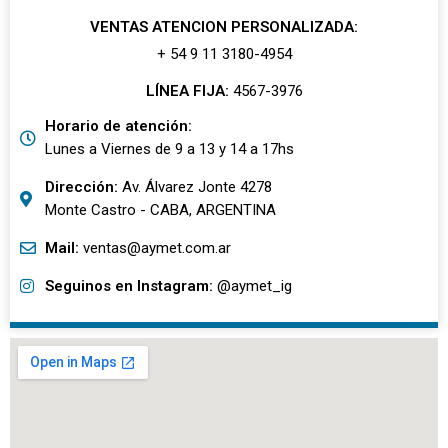
VENTAS ATENCION PERSONALIZADA:
+ 54 9 11 3180-4954
LÍNEA FIJA:
4567-3976
Horario de atención:
Lunes a Viernes de 9 a 13 y 14 a 17hs
Dirección:
Av. Álvarez Jonte 4278
Monte Castro - CABA, ARGENTINA
Mail:
ventas@aymet.com.ar
Seguinos en Instagram:
@aymet_ig