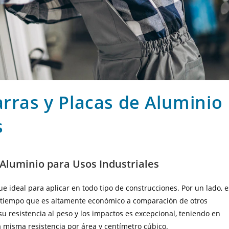
arras y Placas de Aluminio
s
 Aluminio para Usos Industriales
 ideal para aplicar en todo tipo de construcciones. Por un lado, e
al tiempo que es altamente económico a comparación de otros
u resistencia al peso y los impactos es excepcional, teniendo en
a misma resistencia por área y centímetro cúbico.