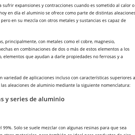
a sufrir expansiones y contracciones cuando es sometido al calor o
 hoy en día el aluminio se ofrece como parte de distintas aleaciones
, pero en su mezcla con otros metales y sustancias es capaz de
s, principalmente, con metales como el cobre, magnesio,
 hechas en combinaciones de dos o más de estos elementos a los
cio, elementos que ayudan a darle propiedades no ferrosas y a
 variedad de aplicaciones incluso con características superiores a
do las aleaciones de aluminio mediante la siguiente nomenclatura:
s y series de aluminio
el 99%. Solo se suele mezclar con algunas resinas para que sea