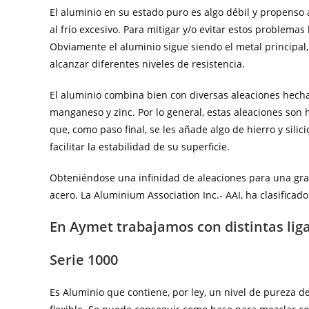
El aluminio en su estado puro es algo débil y propenso 
al frío excesivo. Para mitigar y/o evitar estos problemas
Obviamente el aluminio sigue siendo el metal principal
alcanzar diferentes niveles de resistencia.
El aluminio combina bien con diversas aleaciones hecha
manganeso y zinc. Por lo general, estas aleaciones son
que, como paso final, se les añade algo de hierro y sili
facilitar la estabilidad de su superficie.
Obteniéndose una infinidad de aleaciones para una gran
acero. La Aluminium Association Inc.- AAI, ha clasifica
En Aymet trabajamos con distintas liga
Serie 1000
Es Aluminio que contiene, por ley, un nivel de pureza d