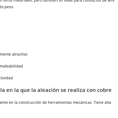
n otros materiales, pero también es ideal para conductos de aire
nto peso.
lmente atractivo
 maleabilidad
ctividad
la en la que la aleación se realiza con cobre
ente en la construcción de herramientas mecánicas. Tiene alta