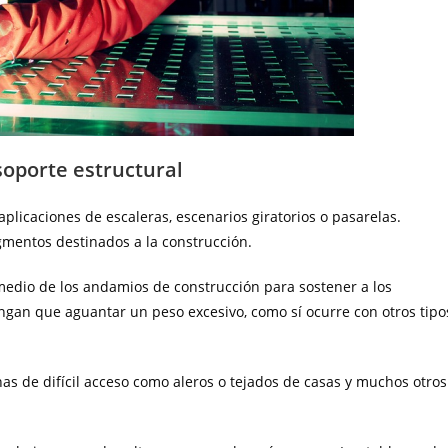
soporte estructural
plicaciones de escaleras, escenarios giratorios o pasarelas.
mentos destinados a la construcción.
medio de los andamios de construcción para sostener a los
tengan que aguantar un peso excesivo, como sí ocurre con otros tipo
as de difícil acceso como aleros o tejados de casas y muchos otros