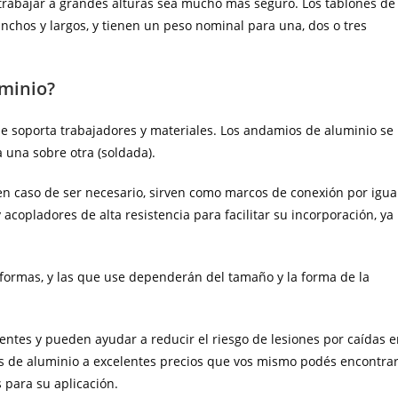
rabajar a grandes alturas sea mucho más seguro. Los tablones de
chos y largos, y tienen un peso nominal para una, dos o tres
uminio?
 soporta trabajadores y materiales. Los andamios de aluminio se
 una sobre otra (soldada).
 en caso de ser necesario, sirven como marcos de conexión por igua
copladores de alta resistencia para facilitar su incorporación, ya
formas, y las que use dependerán del tamaño y la forma de la
ntes y pueden ayudar a reducir el riesgo de lesiones por caídas 
es de aluminio a excelentes precios que vos mismo podés encontra
 para su aplicación.