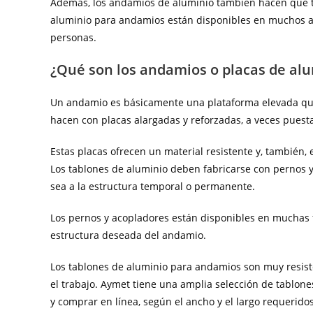
Además, los andamios de aluminio también hacen que t
aluminio para andamios están disponibles en muchos an
personas.
¿Qué son los andamios o placas de al
Un andamio es básicamente una plataforma elevada que
hacen con placas alargadas y reforzadas, a veces puesta
Estas placas ofrecen un material resistente y, también,
Los tablones de aluminio deben fabricarse con pernos y a
sea a la estructura temporal o permanente.
Los pernos y acopladores están disponibles en muchas 
estructura deseada del andamio.
Los tablones de aluminio para andamios son muy resiste
el trabajo. Aymet tiene una amplia selección de tablon
y comprar en línea, según el ancho y el largo requeridos