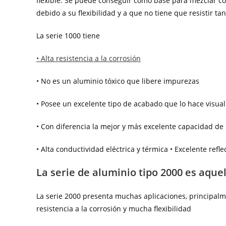
flexible. Se puede conseguir como base para mezclar co
debido a su flexibilidad y a que no tiene que resistir ta
La serie 1000 tiene
• Alta resistencia a la corrosión
• No es un aluminio tóxico que libere impurezas
• Posee un excelente tipo de acabado que lo hace visua
• Con diferencia la mejor y más excelente capacidad de
• Alta conductividad eléctrica y térmica • Excelente refle
La serie de aluminio tipo 2000 es aquel
La serie 2000 presenta muchas aplicaciones, principalm
resistencia a la corrosión y mucha flexibilidad